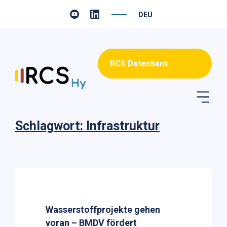
DEUTSCH
RCS Datenbank
Schlagwort: Infrastruktur
Wasserstoffprojekte gehen
voran – BMDV fördert