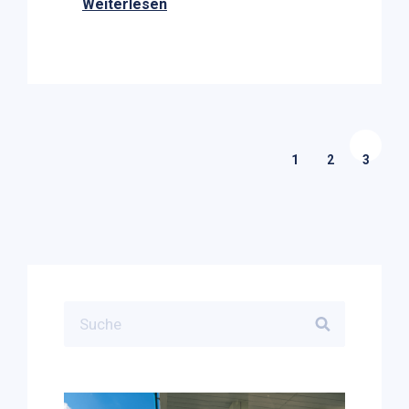
Weiterlesen
1
2
3