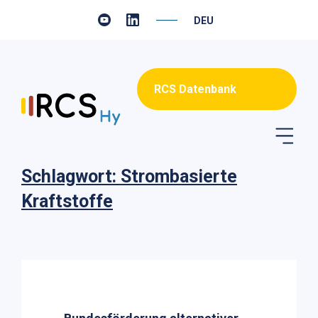
DEUTSCH
RCS Datenbank
Schlagwort: Strombasierte
Kraftstoffe