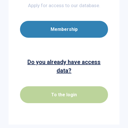
Apply for access to our database.
Membership
Do you already have access
data?
To the login