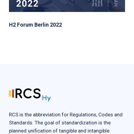
H2 Forum Berlin 2022
1
2
To the details
WASSERSTOFF
RCS is the abbreviation for Regulations, Codes and
Standards. The goal of standardization is the
planned unification of tangible and intangible