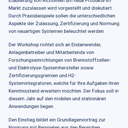
Etablierung von Richtlinien um neue Produkte im
Markt zuzulassen wird vorgestellt und diskutiert.
Durch Praxisbeispiele sollen die unterschiedlichen
Aspekte der Zulassung, Zertifizierung und Normung
von neuartigen Systemen beleuchtet werden.
Der Workshop richtet sich an Endanwender,
Anlagenbetreiber und Mitarbeitende von
Forschungseinrichtungen von Brennstoffzellen-
und Elektrolyse-Systemhersteller sowie
Zertifizierungsgremien und H2-
Systemintegratoren, welche für Ihre Aufgaben ihren
Kenntnisstand erweitern möchten. Der Fokus soll in
diesem Jahr auf den mobilen und stationären
Anwendungen liegen.
Den Einstieg bildet ein Grundlagenvortrag zur
Normung mit Beispielen aus den Bereichen