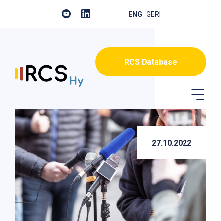
ENGLISH
GERMAN
RCS Database
27.10.2022