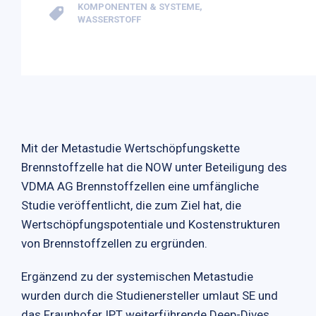
KOMPONENTEN & SYSTEME
,
WASSERSTOFF
Mit der Metastudie Wertschöpfungskette
Brennstoffzelle hat die NOW unter Beteiligung des
VDMA AG Brennstoffzellen eine umfängliche
Studie veröffentlicht, die zum Ziel hat, die
Wertschöpfungspotentiale und Kostenstrukturen
von Brennstoffzellen zu ergründen.
Ergänzend zu der systemischen Metastudie
wurden durch die Studienersteller umlaut SE und
das Fraunhofer IPT weiterführende Deep-Dives