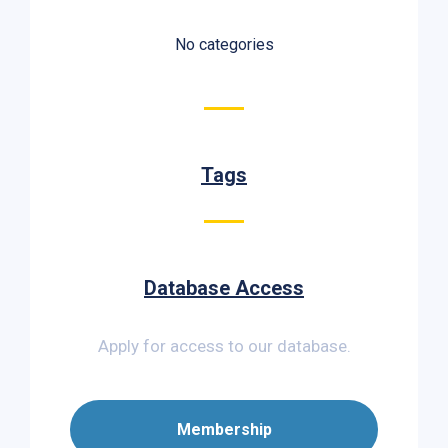
No categories
Tags
Database Access
Apply for access to our database.
Membership