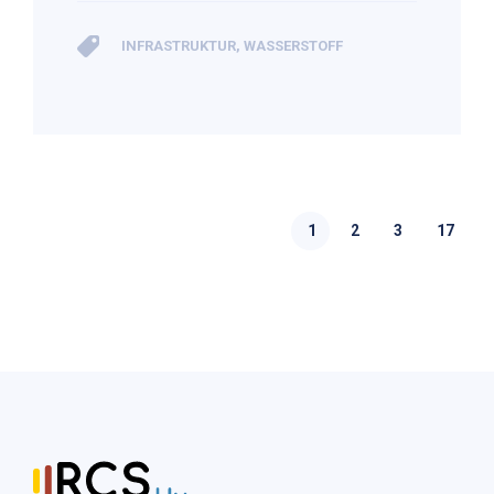
INFRASTRUKTUR
,
WASSERSTOFF
1
2
3
17