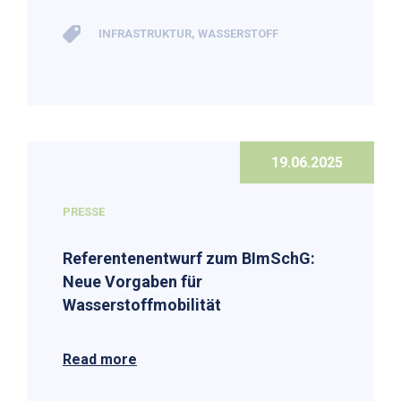
INFRASTRUKTUR
,
WASSERSTOFF
19.06.2025
PRESSE
Referentenentwurf zum BImSchG:
Neue Vorgaben für
Wasserstoffmobilität
Read more