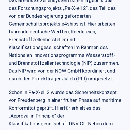
Das Brennstofzellensystem ist ein Ergebnis des
des Forschungsprojekts „Pa-X-ell 2“, das Teil des
von der Bundesregierung geförderten
Gemeinschaftsprojekts e4ships ist. Hier arbeiten
führende deutsche Werften, Reedereien,
Brennstoffzellenhersteller und
Klassifikationsgesellschaften im Rahmen des
Nationalen Innovationsprogramms Wasserstoff-
und Brennstoffzellentechnologie (NIP) zusammen.
Das NIP wird von der NOW GmbH koordiniert und
durch den Projektträger Jülich (PtJ) umgesetzt.
Schon in Pa-X-ell 2 wurde das Sicherheitskonzept
von Freudenberg in einer frühen Phase auf maritime
Konformität geprüft. Hierfür erhielt es das
„Approval in Principle“ der
Klassifikationsgesellschaft DNV GL. Neben dem