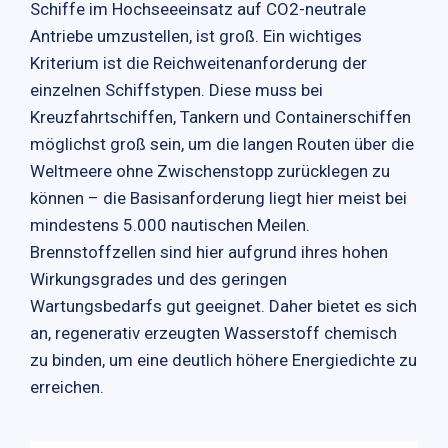
Schiffe im Hochseeeinsatz auf CO2-neutrale
Antriebe umzustellen, ist groß. Ein wichtiges
Kriterium ist die Reichweitenanforderung der
einzelnen Schiffstypen. Diese muss bei
Kreuzfahrtschiffen, Tankern und Containerschiffen
möglichst groß sein, um die langen Routen über die
Weltmeere ohne Zwischenstopp zurücklegen zu
können – die Basisanforderung liegt hier meist bei
mindestens 5.000 nautischen Meilen.
Brennstoffzellen sind hier aufgrund ihres hohen
Wirkungsgrades und des geringen
Wartungsbedarfs gut geeignet. Daher bietet es sich
an, regenerativ erzeugten Wasserstoff chemisch
zu binden, um eine deutlich höhere Energiedichte zu
erreichen.