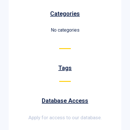
Categories
No categories
Tags
Database Access
Apply for access to our database.