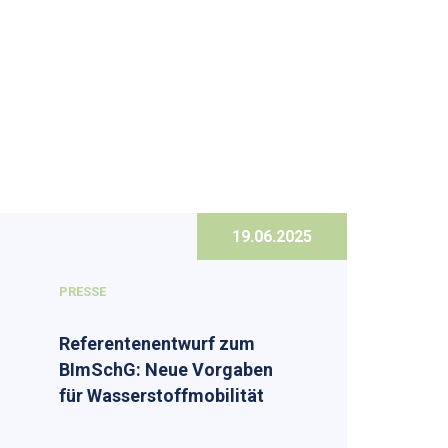
19.06.2025
PRESSE
Referentenentwurf zum
BImSchG: Neue Vorgaben
für Wasserstoffmobilität