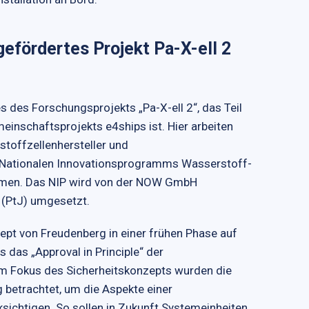
efördertes Projekt Pa-X-ell 2
s des Forschungsprojekts „Pa-X-ell 2“, das Teil
inschaftsprojekts e4ships ist. Hier arbeiten
stoffzellenhersteller und
s Nationalen Innovationsprogramms Wasserstoff-
mmen. Das NIP wird von der NOW GmbH
h (PtJ) umgesetzt.
ept von Freudenberg in einer frühen Phase auf
s das „Approval in Principle“ der
em Fokus des Sicherheitskonzepts wurden die
betrachtet, um die Aspekte einer
ksichtigen. So sollen in Zukunft Systemeinheiten