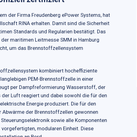
tem der Firma Freudenberg ePower Systems, hat
lschaft RINA erhalten. Damit sind die Sicherheit
imen Standards und Regularien bestätigt. Das
en der maritimen Leitmesse SMM in Hamburg
eicht, um das Brennstoffzellensystem
offzellensystem kombiniert hocheffiziente
langlebigen PEM-Brennstoffzelle in einer
zeugt per Dampfreformierung Wasserstoff, der
 der Luft reagiert und dabei sowohl die für den
lektrische Energie produziert. Die für den
er Abwärme der Brennstoffzellen gewonnen
d Steuerungselektronik sowie alle Komponenten
 vorgefertigten, modularen Einheit. Diese
stallation an Bord.