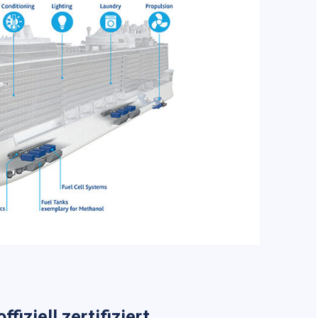
fiziell zertifiziert