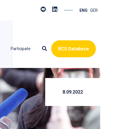
ENGLISH
GERMAN
RCS Database
Participate
8.09.2022