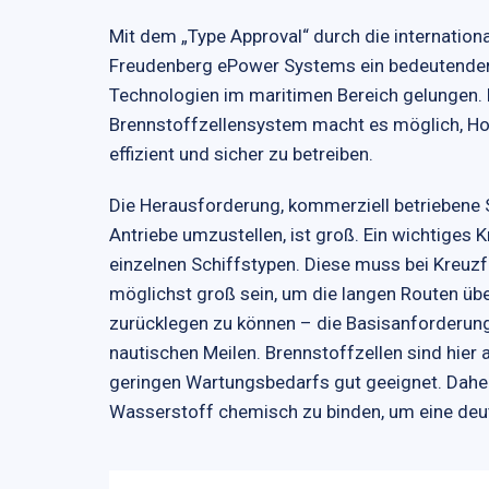
Mit dem „Type Approval“ durch die internationa
Freudenberg ePower Systems ein bedeutender M
Technologien im maritimen Bereich gelungen.
Brennstoffzellensystem macht es möglich, Hoc
effizient und sicher zu betreiben.
Die Herausforderung, kommerziell betriebene 
Antriebe umzustellen, ist groß. Ein wichtiges 
einzelnen Schiffstypen. Diese muss bei Kreuzf
möglichst groß sein, um die langen Routen ü
zurücklegen zu können – die Basisanforderung
nautischen Meilen. Brennstoffzellen sind hie
geringen Wartungsbedarfs gut geeignet. Daher 
Wasserstoff chemisch zu binden, um eine deut