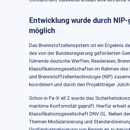
Entwicklung wurde durch NIP-g
möglich
Das Brennstofzellensystem ist ein Ergebnis de
des von der Bundesregierung geförderten Geme
führende deutsche Werften, Reedereien, Brenn
Klassifikationsgesellschaften im Rahmen de
und Brennstoffzellentechnologie (NIP) zusa
koordiniert und durch den Projektträger Jülic
Schon in Pa-X-ell 2 wurde das Sicherheitskonz
maritime Konformität geprüft. Hierfür erhielt e
Klassifikationsgesellschaft DNV GL. Neben d
Themen Modularisierung und Standardisierung 
Großindustrialisierung von Beginn an zu berüc