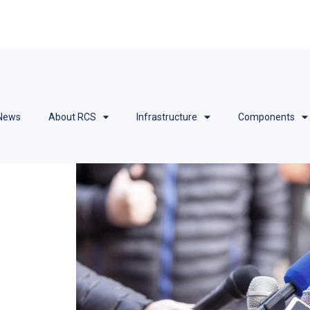
 News
About RCS
Infrastructure
Components