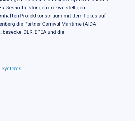
 zu Gesamtleistungen im zweistelligen
mhaften Projektkonsortium mit dem Fokus auf
enberg die Partner Carnival Maritime (AIDA
, besecke, DLR, EPEA und die
r Systems