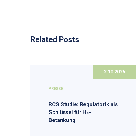
Related Posts
2.10.2025
PRESSE
RCS Studie: Regulatorik als
Schlüssel für H₂-
Betankung