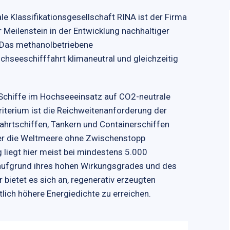
le Klassifikationsgesellschaft RINA ist der Firma
eilenstein in der Entwicklung nachhaltiger
 Das methanolbetriebene
hseeschifffahrt klimaneutral und gleichzeitig
Schiffe im Hochseeeinsatz auf CO2-neutrale
Kriterium ist die Reichweitenanforderung der
ahrtschiffen, Tankern und Containerschiffen
ber die Weltmeere ohne Zwischenstopp
 liegt hier meist bei mindestens 5.000
r aufgrund ihres hohen Wirkungsgrades und des
bietet es sich an, regenerativ erzeugten
lich höhere Energiedichte zu erreichen.