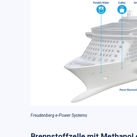
Freudenberg e-Power Systems
Brennstoffzelle mit Methanol of