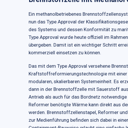
Ein methanolbetriebenes Brennstoffzellensys
nun das Type Approval der Klassifikationsgesel
des Systems und dessen Konformität zu marit
Type Approval wurde heute offiziell im Rahm
übergeben. Damit ist ein wichtiger Schritt err
kommerziell einsetzen zu können.
Das mit dem Type Approval versehene Brennst
Kraftstoffreformierungstechnologie mit einer 
modularen, skalierbaren Systemeinheit. Es er
dann in der Brennstoffzelle mit Sauerstoff aus
Antrieb als auch für das Bordnetz notwendige e
Reformer benötigte Wärme kann direkt aus d
werden. Brennstoffzellenstapel, Reformer un
zur Medienführung befinden sich dabei in einer
Containment-Bauweise erlaubt eine einfache In